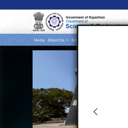
Home
About Us
Science & Research
Tech & 
Previous