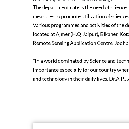
The department caters the need of science 
measures to promote utilization of science 
Various programmes and activities of the d
located at Ajmer (H.Q. Jaipur), Bikaner, Kot
Remote Sensing Application Centre, Jodhpu
"In a world dominated by Science and tech
importance especially for our country where
and technology in their daily lives. Dr.A.P.J