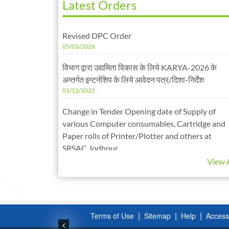
Latest Orders
Revised DPC Order
05/03/2026
विभाग द्वारा उद्यमिता विकास के लिये KARYA-2026 के
अन्तर्गत इन्टर्नशिप के लिये आवेदन पत्र/दिशा-निर्देश
01/12/2025
Change in Tender Opening date of Supply of
various Computer consumables, Cartridge and
Paper rolls of Printer/Plotter and others at
SRSAC,Jodhpur
25/11/2025
View A
वर्तमान सरकार के कार्यकाल में विभाग के सभी संवर्गो में दी गई
नियुक्तियों का विवरण
31/10/2025
|
|
|
Terms of Use
Sitemap
Help
Accessi
एपीजे अब्दुल कलाम जैव प्रौद्योगिकी संस्थान की स्थापना के