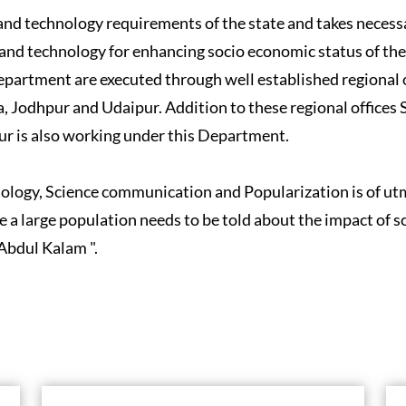
and technology requirements of the state and takes necess
and technology for enhancing socio economic status of the
epartment are executed through well established regional 
a, Jodhpur and Udaipur. Addition to these regional offices 
r is also working under this Department.
nology, Science communication and Popularization is of u
 a large population needs to be told about the impact of s
.Abdul Kalam ".