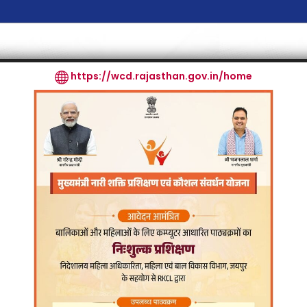
Biotech
Innovation & IPR
Science Communication
Science & So