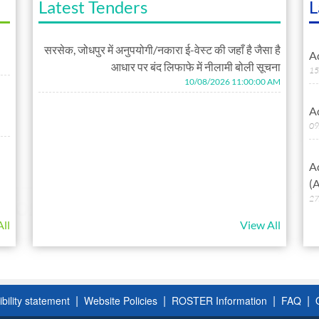
Latest Tenders
L
सरसेक, जोधपुर में अनुपयोगी/नकारा ई-वेस्ट की जहाँ है जैसा है
A
आधार पर बंद लिफाफे में नीलामी बोली सूचना
15
10/08/2026 11:00:00 AM
A
09
A
(
27
ll
View All
A
(
25
|
|
|
|
bility statement
Website Policies
ROSTER Information
FAQ
A